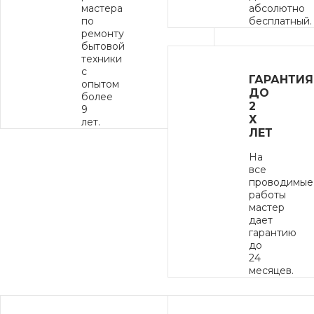
мастера
абсолютно
по
бесплатный.
ремонту
бытовой
техники
с
ГАРАНТИЯ
опытом
ДО
более
2
9
Х
лет.
ЛЕТ
На
все
проводимые
работы
мастер
дает
гарантию
до
24
месяцев.