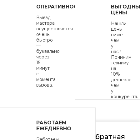
ОПЕРАТИВНОСТЬ
ВЫГОДНЫ
ЦЕНЫ
Выезд
мастера
Нашли
осуществляется
цены
очень
ниже
быстро
чем
—
у
буквально
нас?
через
Починим
15
технику
минут
на
с
10%
момента
дешевле
вызова.
чем
у
конкурента.
РАБОТАЕМ
ЕЖЕДНЕВНО
Обратная
Работаем