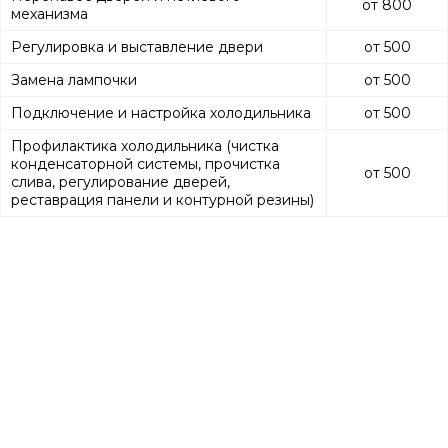
от 800
механизма
Регулировка и выставление двери
от 500
Замена лампочки
от 500
Подключение и настройка холодильника
от 500
Профилактика холодильника (чистка
конденсаторной системы, прочистка
от 500
слива, регулирование дверей,
реставрация панели и контурной резины)
Вызов мастера
Оставьте заявку и мы свяжемся с Вами в
течение 15 минут.