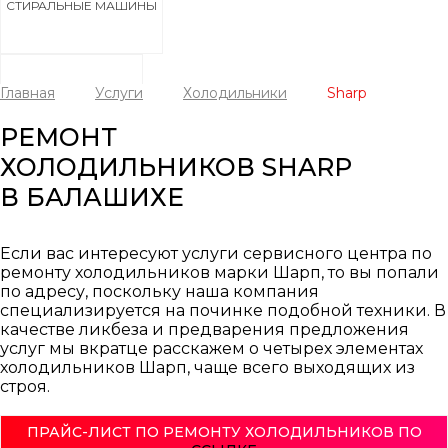
СТИРАЛЬНЫЕ МАШИНЫ
Главная
Услуги
Холодильники
Sharp
ХОЛОДИЛЬНИКИ
РЕМОНТ
ХОЛОДИЛЬНИКОВ SHARP
В БАЛАШИХЕ
ПОСУДОМОЕЧНЫЕ МАШИНЫ
Если вас интересуют услуги сервисного центра по
ремонту холодильников марки Шарп, то вы попали
по адресу, поскольку наша компания
специализируется на починке подобной техники. В
качестве ликбеза и предварения предложения
СУШИЛЬНЫЕ МАШИНЫ
услуг мы вкратце расскажем о четырех элементах
холодильников Шарп, чаще всего выходящих из
строя.
ПРАЙС-ЛИСТ ПО РЕМОНТУ ХОЛОДИЛЬНИКОВ ПО