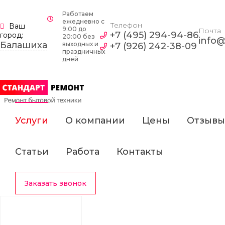
Работаем
ежедневно c
Телефон
Ваш
9:00 до
Почта
+7 (495) 294-94-86
город:
20:00 без
info@
Балашиха
выходных и
+7 (926) 242-38-09
праздничных
дней
Услуги
О компании
Цены
Отзывы
Статьи
Работа
Контакты
Заказать звонок