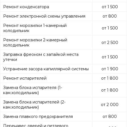
Ремонт конденсатора
от 1 500
Ремонт электронной схемы управления
от 800
Ремонт морозилки 1-камерный
от 1 500
холодильник
Ремонт морозилки 2-камерный
от 2 500
холодильник
Заправка фреоном с запайкой места
от 1 500
утечки
Устранение засора капиллярной системы
от 1 900
Ремонт испарителей
от 1 800
Замена блока испарителя (1-
от 1 800
кам.холодильник)
Замена блока испарителей (2-
от 2 000
кам.холодильник)
Замена плавкого предохранителя
от 800
Перенавес дверей и петлевого