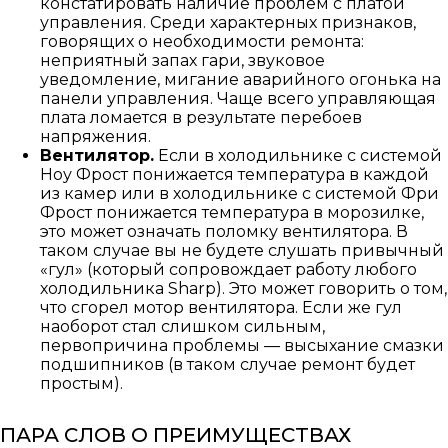
констатировать наличие проблем с платой
управления. Среди характерных признаков,
говорящих о необходимости ремонта:
неприятный запах гари, звуковое
уведомление, мигание аварийного огонька на
панели управления. Чаще всего управляющая
плата ломается в результате перебоев
напряжения.
Вентилятор.
Если в холодильнике с системой
Ноу Фрост понижается температура в каждой
из камер или в холодильнике с системой Фри
Фрост понижается температура в морозилке,
это может означать поломку вентилятора. В
таком случае вы не будете слушать привычный
«гул» (который сопровождает работу любого
холодильника Sharp). Это может говорить о том,
что сгорел мотор вентилятора. Если же гул
наоборот стал слишком сильным,
первопричина проблемы — высыхание смазки
подшипников (в таком случае ремонт будет
простым).
ПАРА СЛОВ О ПРЕИМУЩЕСТВАХ