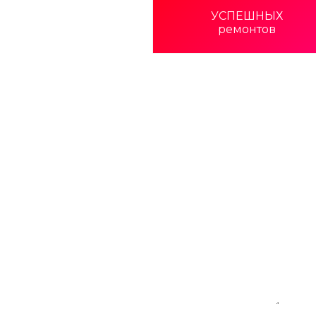
УСПЕШНЫХ
ремонтов
Закажите выезд
мастера