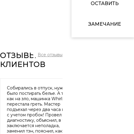
ОСТАВИТЬ
ЗАМЕЧАНИЕ
ОТЗЫВЫ
Все отзывы
КЛИЕНТОВ
Собирались в отпуск, нужно
было постирать белье. А тут,
как на зло, машинка Whirlpool
перестала греть. Мастер
подъехал через два часа и это
с учетом пробок! Провел
диагностику, объяснил, в чем
заключается неполадка,
заменил тэн, пояснил, как