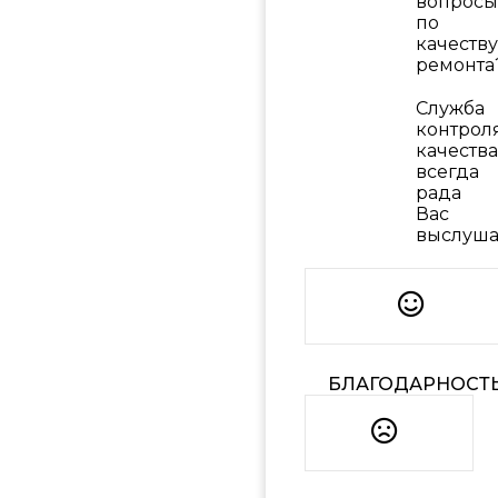
вопросы
по
качеству
ремонта
Служба
контрол
качества
всегда
рада
Вас
выслуша
БЛАГОДАРНОСТ