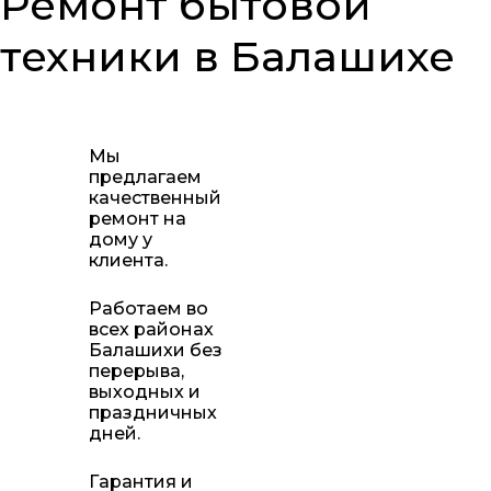
Ремонт бытовой
техники в Балашихе
Мы
предлагаем
качественный
ремонт на
дому у
клиента.
Работаем во
всех районах
Балашихи без
перерыва,
выходных и
праздничных
дней.
Гарантия и