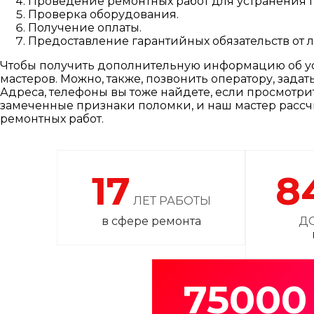
Проведение ремонтных работ для устранения 
Проверка оборудования.
Получение оплаты.
Предоставление гарантийных обязательств от 
Чтобы получить дополнительную информацию об усл
мастеров. Можно, также, позвонить оператору, задат
Адреса, телефоны вы тоже найдете, если просмотри
замеченные признаки поломки, и наш мастер расс
ремонтных работ.
17
8
ЛЕТ РАБОТЫ
в сфере ремонта
Д
75000