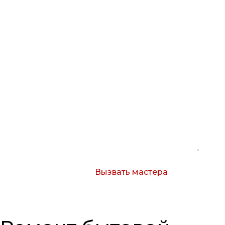
Заявка на ремонт
Вызвать мастера
Согласен с условиями обработки
персональных данных