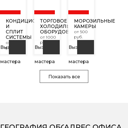
КОНДИЦИОНЕРЫ
ТОРГОВОЕ
МОРОЗИЛЬНЫЕ
И
ХОЛОДИЛЬНОЕ
КАМЕРЫ
СПЛИТ
ОБОРУДОВАНИЕ
от 500
руб.
СИСТЕМЫ
от 1000
руб.
от 900
Вызвать
Вызвать
Вызвать
руб.
мастера
мастера
мастера
Показать все
ГЕОГРАФИЯ ОБСЛУЖИВАНИЯ
АДРЕС ОФИСА