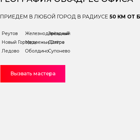
ПРИЕДЕМ В ЛЮБОЙ ГОРОД В РАДИУСЕ
50 КМ ОТ
Реутов
Железнодорожный
Звёздный городок
Новый Городок
Медвежьи Озёра
Долгое
Ледово
Оболдино
Супонево
Вызвать мастера