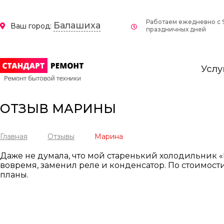
Работаем ежедневно c 9
Балашиха
Ваш город:
праздничных дней
Услу
ОТЗЫВ МАРИНЫ
Главная
Отзывы
Марина
Даже не думала, что мой старенький холодильник «
вовремя, заменил реле и конденсатор. По стоимости
планы.