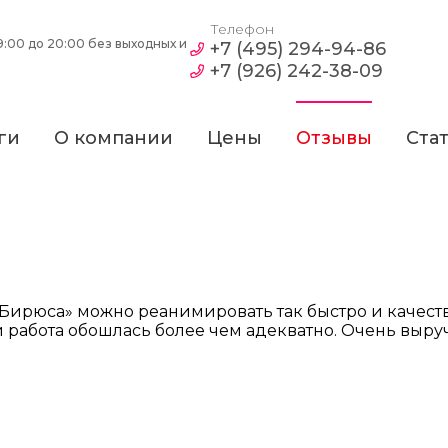
Телефон
:00 до 20:00 без выходных и
+7 (495) 294-94-86
+7 (926) 242-38-09
ги
О компании
Цены
Отзывы
Ста
Бирюса» можно реанимировать так быстро и качеств
 работа обошлась более чем адекватно. Очень выруч