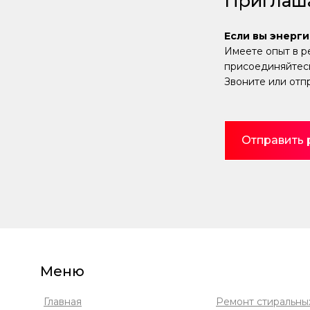
Приглаша
Если вы энерги
Имеете опыт в р
присоединяйтесь
Звоните или отп
Отправить
Меню
Главная
Ремонт стиральны