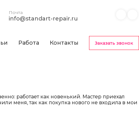
Почта
info@standart-repair.ru
тьи
Работа
Контакты
Заказать звонок
енно: работает как новенький. Мастер приехал
или меня, так как покупка нового не входила в мои